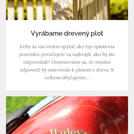
Vyrábame drevený plot
Keby sa vás niekto spýtal, aký typ oplotenia
pozemku považujete za najkrajší, ako by ste
odpovedali? Domnievame sa, že mnoho
odpovedí by smerovalo k plotom z dreva. K
celkom obyčajným…