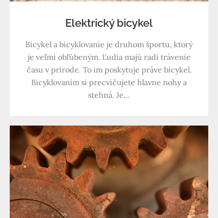
Elektrický bicykel
Bicykel a bicyklovanie je druhom športu, ktorý
je veľmi obľúbeným. Ľudia majú radi trávenie
času v prírode. To im poskytuje práve bicykel.
Bicyklovaním si precvičujete hlavne nohy a
stehná. Je…