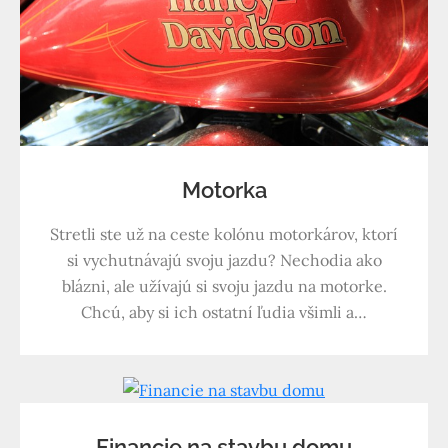
Motorka
Stretli ste už na ceste kolónu motorkárov, ktorí
si vychutnávajú svoju jazdu? Nechodia ako
blázni, ale užívajú si svoju jazdu na motorke.
Chcú, aby si ich ostatní ľudia všimli a…
Financie na stavbu domu