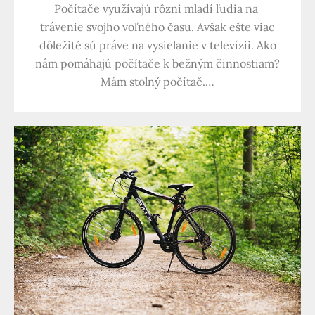
Počítače využívajú rôzni mladí ľudia na
trávenie svojho voľného času. Avšak ešte viac
dôležité sú práve na vysielanie v televízii. Ako
nám pomáhajú počítače k bežným činnostiam?
Mám stolný počítač.…