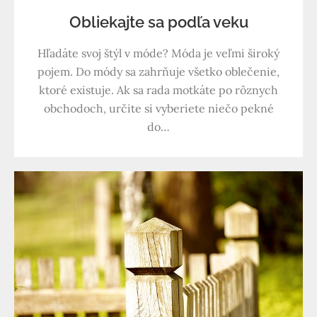
Obliekajte sa podľa veku
Hľadáte svoj štýl v móde? Móda je veľmi široký
pojem. Do módy sa zahrňuje všetko oblečenie,
ktoré existuje. Ak sa rada motkáte po rôznych
obchodoch, určite si vyberiete niečo pekné
do…