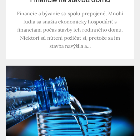
Financie a bývanie sú spolu prepojené. Mnohí
ľudia sa snažia ekonomicky hospodáriť s
financiami počas stavby ich rodinného domu.
Niektorí sú nútení požičať si, pretože sa im
stavba navýšila a…