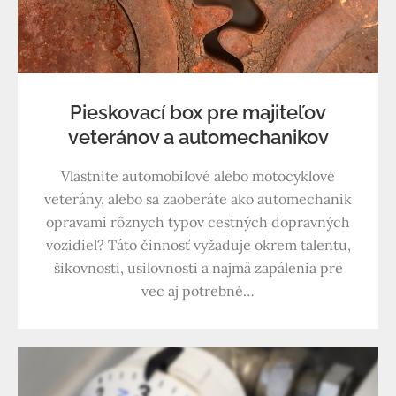
Pieskovací box pre majiteľov
veteránov a automechanikov
Vlastníte automobilové alebo motocyklové
veterány, alebo sa zaoberáte ako automechanik
opravami rôznych typov cestných dopravných
vozidiel? Táto činnosť vyžaduje okrem talentu,
šikovnosti, usilovnosti a najmä zapálenia pre
vec aj potrebné…