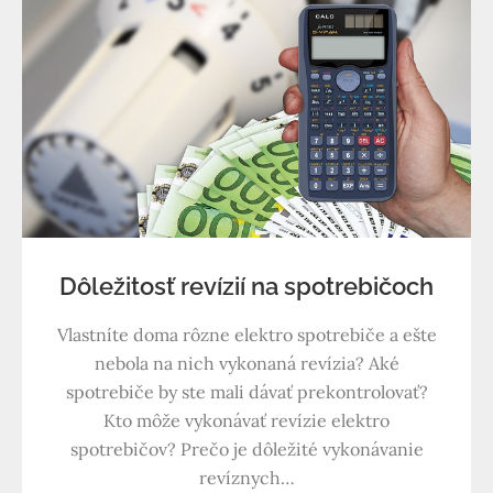
Dôležitosť revízií na spotrebičoch
Vlastníte doma rôzne elektro spotrebiče a ešte
nebola na nich vykonaná revízia? Aké
spotrebiče by ste mali dávať prekontrolovať?
Kto môže vykonávať revízie elektro
spotrebičov? Prečo je dôležité vykonávanie
revíznych…