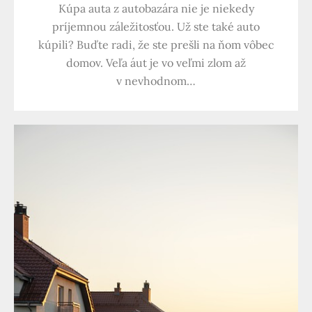
Kúpa auta z autobazára nie je niekedy
príjemnou záležitosťou. Už ste také auto
kúpili? Buďte radi, že ste prešli na ňom vôbec
domov. Veľa áut je vo veľmi zlom až
v nevhodnom…