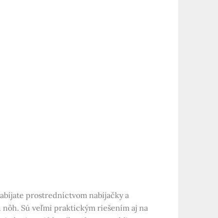
nabíjate prostredníctvom nabíjačky a
h nôh. Sú veľmi praktickým riešením aj na