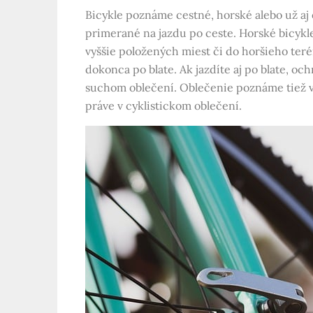
Bicykle poznáme cestné, horské alebo už aj
primerané na jazdu po ceste. Horské bicykl
vyššie položených miest či do horšieho ter
dokonca po blate. Ak jazdíte aj po blate, oc
suchom oblečení. Oblečenie poznáme tiež vho
práve v cyklistickom oblečení.