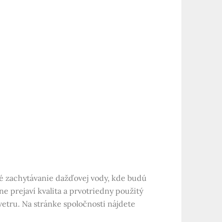
ané zachytávanie dažďovej vody, kde budú
 prejaví kvalita a prvotriedny použitý
vetru. Na stránke spoločnosti nájdete