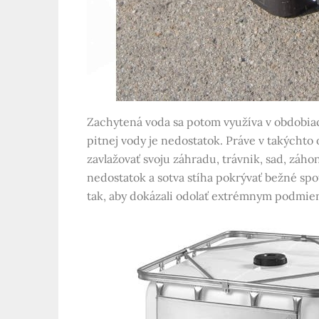
Zachytená voda sa potom využíva v obdobia
pitnej vody je nedostatok. Práve v takýchto
zavlažovať svoju záhradu, trávnik, sad, záho
nedostatok a sotva stíha pokrývať bežné sp
tak, aby dokázali odolať extrémnym podmien