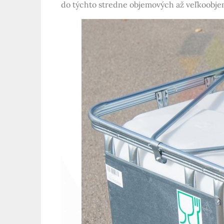
do týchto stredne objemových až veľkoobjem