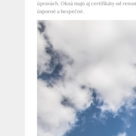
úpravách. Okná majú aj certifikáty od renom
úsporné a bezpečné.