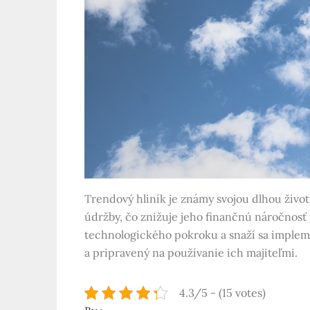
Trendový hliník je známy svojou dlhou život
údržby, čo znižuje jeho finančnú náročnosť
technologického pokroku a snaží sa impleme
a pripravený na používanie ich majiteľmi.
4.3/5 - (15 votes)