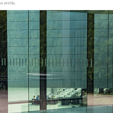
 svetla.