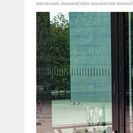
miestností dostatočným množstvom denného