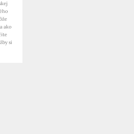
skej
kého
môže
a ako
čite
žby si