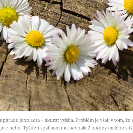
 upgrade jeho auta – akurát vyššia. Problém je však v tom, že
si pre neho. Týždeň späť som mu nechala 2 hodiny malého a i