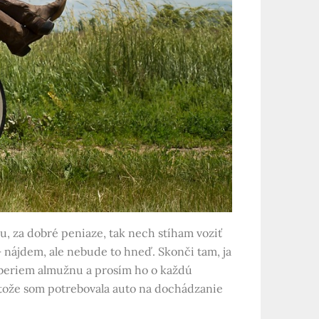
, za dobré peniaze, tak nech stíham voziť
 nájdem, ale nebude to hneď. Skonči tam, ja
, beriem almužnu a prosím ho o každú
pretože som potrebovala auto na dochádzanie