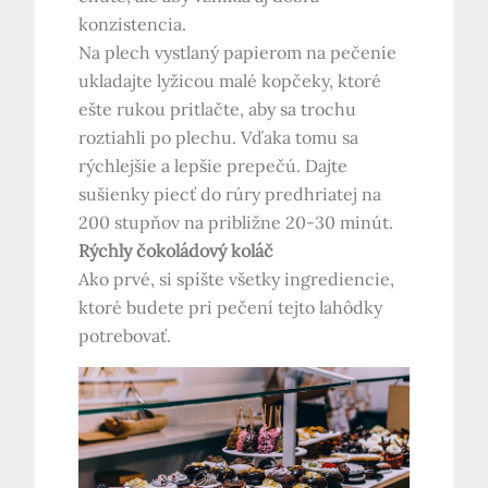
konzistencia.
Na plech vystlaný papierom na pečenie
ukladajte lyžicou malé kopčeky, ktoré
ešte rukou pritlačte, aby sa trochu
roztiahli po plechu. Vďaka tomu sa
rýchlejšie a lepšie prepečú. Dajte
sušienky piecť do rúry predhriatej na
200 stupňov na približne 20-30 minút.
Rýchly čokoládový koláč
Ako prvé, si spíšte všetky ingrediencie,
ktoré budete pri pečení tejto lahôdky
potrebovať.