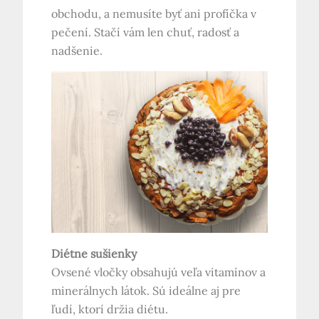
obchodu, a nemusíte byť ani profíčka v
pečení. Stačí vám len chuť, radosť a
nadšenie.
Diétne sušienky
Ovsené vločky obsahujú veľa vitamínov a
minerálnych látok. Sú ideálne aj pre
ľudí, ktorí držia diétu.