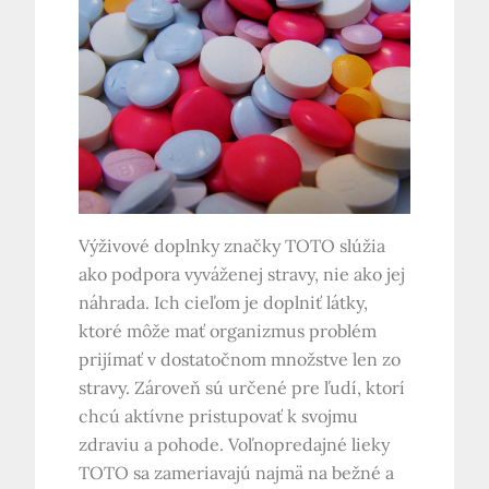
Výživové doplnky značky TOTO slúžia
ako podpora vyváženej stravy, nie ako jej
náhrada. Ich cieľom je doplniť látky,
ktoré môže mať organizmus problém
prijímať v dostatočnom množstve len zo
stravy. Zároveň sú určené pre ľudí, ktorí
chcú aktívne pristupovať k svojmu
zdraviu a pohode. Voľnopredajné lieky
TOTO sa zameriavajú najmä na bežné a