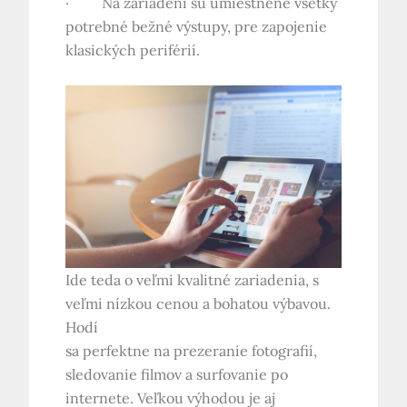
· Na zariadení sú umiestnené všetky
potrebné bežné výstupy, pre zapojenie
klasických periférií.
Ide teda o veľmi kvalitné zariadenia, s
veľmi nízkou cenou a bohatou výbavou.
Hodí
sa perfektne na prezeranie fotografií,
sledovanie filmov a surfovanie po
internete. Veľkou výhodou je aj