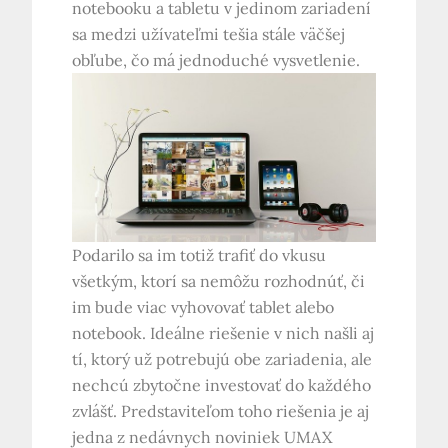
notebooku a tabletu v jedinom zariadení
sa medzi užívateľmi tešia stále väčšej
obľube, čo má jednoduché vysvetlenie.
Podarilo sa im totiž trafiť do vkusu
všetkým, ktorí sa nemôžu rozhodnúť, či
im bude viac vyhovovať tablet alebo
notebook. Ideálne riešenie v nich našli aj
tí, ktorý už potrebujú obe zariadenia, ale
nechcú zbytočne investovať do každého
zvlášť. Predstaviteľom toho riešenia je aj
jedna z nedávnych noviniek UMAX