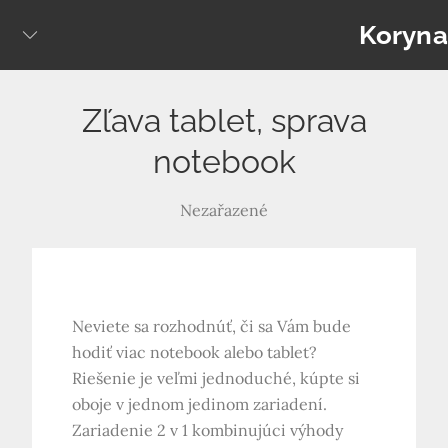
Skip
Koryna
to
content
Zľava tablet, sprava
notebook
Nezařazené
Neviete sa rozhodnúť, či sa Vám bude
hodiť viac notebook alebo tablet?
Riešenie je veľmi jednoduché, kúpte si
oboje v jednom jedinom zariadení.
Zariadenie 2 v 1 kombinujúci výhody