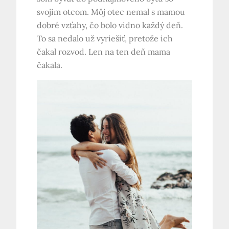
svojim otcom. Môj otec nemal s mamou
dobré vzťahy, čo bolo vidno každý deň.
To sa nedalo už vyriešiť, pretože ich
čakal rozvod. Len na ten deň mama
čakala.