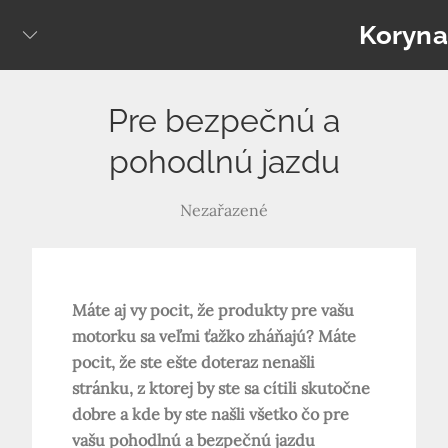
Skip
Koryna
to
content
Pre bezpečnú a
pohodlnú jazdu
Nezařazené
Máte aj vy pocit, že produkty pre vašu
motorku sa veľmi ťažko zháňajú? Máte
pocit, že ste ešte doteraz nenašli
stránku, z ktorej by ste sa cítili skutočne
dobre a kde by ste našli všetko čo pre
vašu pohodlnú a bezpečnú jazdu