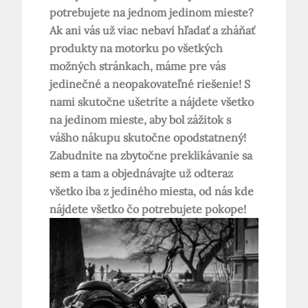
potrebujete na jednom jedinom mieste?
Ak ani vás už viac nebaví hľadať a zháňať
produkty na motorku po všetkých
možných stránkach, máme pre vás
jedinečné a neopakovateľné riešenie! S
nami skutočne ušetríte a nájdete všetko
na jedinom mieste, aby bol zážitok s
vášho nákupu skutočne opodstatnený!
Zabudnite na zbytočne preklikávanie sa
sem a tam a objednávajte už odteraz
všetko iba z jediného miesta, od nás kde
nájdete všetko čo potrebujete pokope!