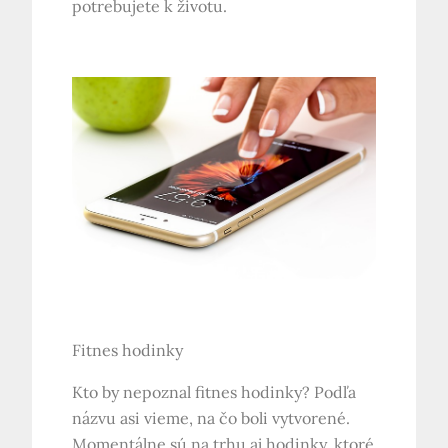
potrebujete k životu.
Fitnes hodinky
Kto by nepoznal fitnes hodinky? Podľa
názvu asi vieme, na čo boli vytvorené.
Momentálne sú na trhu aj hodinky, ktoré