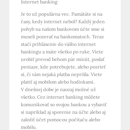
Internet banking
Je to už populárna vec. Pamätáte si na
časy, kedy internet nebol? Každý jeden
pohyb na našom bankovom účte sme si
museli pozerať na bankomatoch. Teraz
stačí prihlásenie do vášho internet
bankingu a máte všetko po ruke. Viete
urobiť prevod behom pár minút, poslať
peniaze, kde potrebujete, alebo pozrieť
si, či vám nejaká platba neprišla. Viete
platiť aj mobilom alebo hodinkami.
V dnešnej dobe je naozaj možné už
všetko. Cez internet banking môžete
komunikovať so svojou bankou a vybaviť
si napríklad aj sporenie na účte alebo aj
založiť účet pomocou počítaču alebo
mobilu.