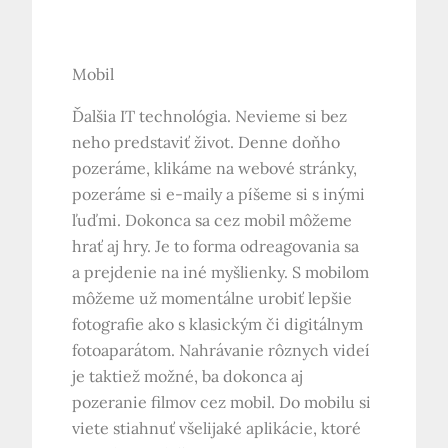
Mobil
Ďalšia IT technológia. Nevieme si bez
neho predstaviť život. Denne doňho
pozeráme, klikáme na webové stránky,
pozeráme si e-maily a píšeme si s inými
ľuďmi. Dokonca sa cez mobil môžeme
hrať aj hry. Je to forma odreagovania sa
a prejdenie na iné myšlienky. S mobilom
môžeme už momentálne urobiť lepšie
fotografie ako s klasickým či digitálnym
fotoaparátom. Nahrávanie rôznych videí
je taktiež možné, ba dokonca aj
pozeranie filmov cez mobil. Do mobilu si
viete stiahnuť všelijaké aplikácie, ktoré