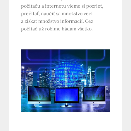
počítaču a internetu vieme si pozrieť,
prečítať, naučiť sa množstvo vecí
a získať množstvo informácií. Cez
počítač už robíme hádam všetko.