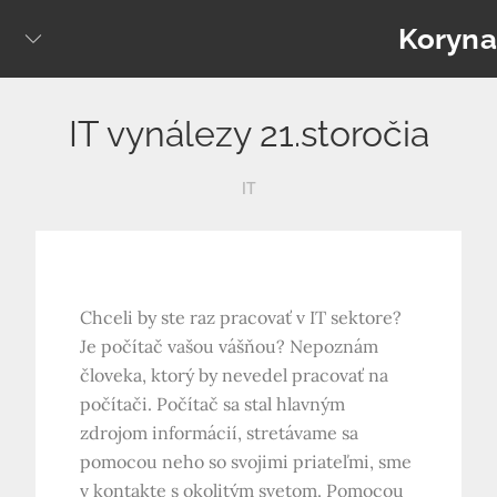
Skip
Koryna
to
content
IT vynálezy 21.storočia
IT
Chceli by ste raz pracovať v IT sektore?
Je počítač vašou vášňou?
Nepoznám
človeka, ktorý by nevedel pracovať na
počítači. Počítač sa stal hlavným
zdrojom informácií, stretávame sa
pomocou neho so svojimi priateľmi, sme
v kontakte s okolitým svetom. Pomocou