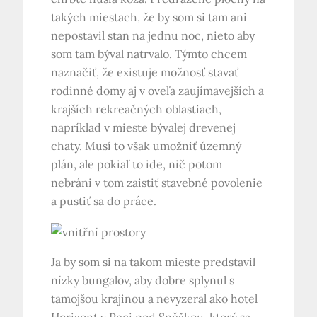
takých miestach, že by som si tam ani
nepostavil stan na jednu noc, nieto aby
som tam býval natrvalo. Týmto chcem
naznačiť, že existuje možnosť stavať
rodinné domy aj v oveľa zaujímavejších a
krajších rekreačných oblastiach,
napríklad v mieste bývalej drevenej
chaty. Musí to však umožniť územný
plán, ale pokiaľ to ide, nič potom
nebráni v tom zaistiť stavebné povolenie
a pustiť sa do práce.
Ja by som si na takom mieste predstavil
nízky bungalov, aby dobre splynul s
tamojšou krajinou a nevyzeral ako hotel