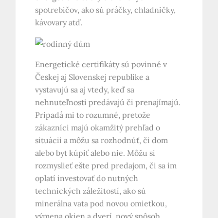
spotrebičov, ako sú práčky, chladničky,
kávovary atď.
Energetické certifikáty sú povinné v
Českej aj Slovenskej republike a
vystavujú sa aj vtedy, keď sa
nehnuteľnosti predávajú či prenajímajú.
Pripadá mi to rozumné, pretože
zákazníci majú okamžitý prehľad o
situácii a môžu sa rozhodnúť, či dom
alebo byt kúpiť alebo nie. Môžu si
rozmyslieť ešte pred predajom, či sa im
oplatí investovať do nutných
technických záležitostí, ako sú
minerálna vata pod novou omietkou,
výmena okien a dverí, nový spôsob