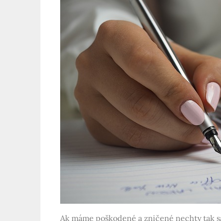
Ak máme poškodené a zničené nechty tak sa