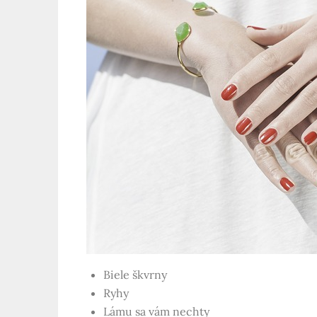
Biele škvrny
Ryhy
Lámu sa vám nechty