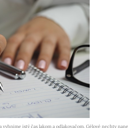
 vyhnime istý čas lakom a odlakovačom. Gélové nechty nane