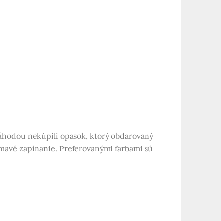
áhodou nekúpili opasok, ktorý obdarovaný
ímavé zapínanie. Preferovanými farbami sú