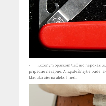
· Koženým opaskom tiež nič nepokazíte. Id
prípadne nezapne. A najideálnejšie bude, a
klasická čierna alebo hnedá.