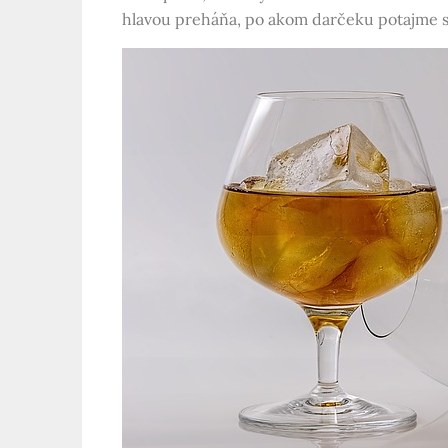
hlavou preháňa, po akom darčeku potajme sn