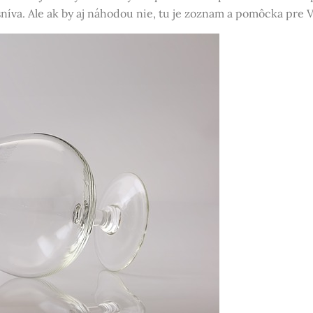
íva. Ale ak by aj náhodou nie, tu je zoznam a pomôcka pre V