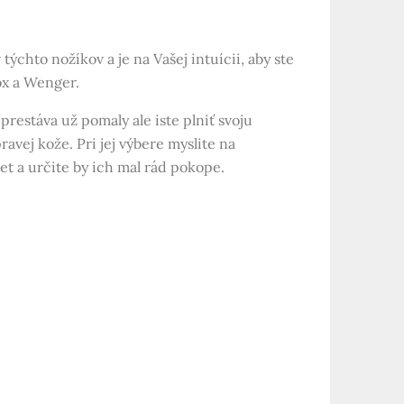
týchto nožíkov a je na Vašej intuícii, aby ste
ox a Wenger.
prestáva už pomaly ale iste plniť svoju
avej kože. Pri jej výbere myslite na
t a určite by ich mal rád pokope.