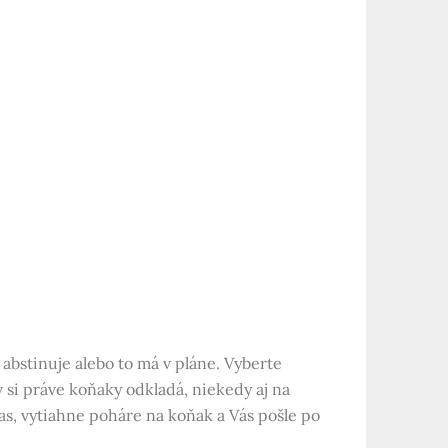
abstinuje alebo to má v pláne. Vyberte
 si práve koňaky odkladá, niekedy aj na
čas, vytiahne poháre na koňak a Vás pošle po